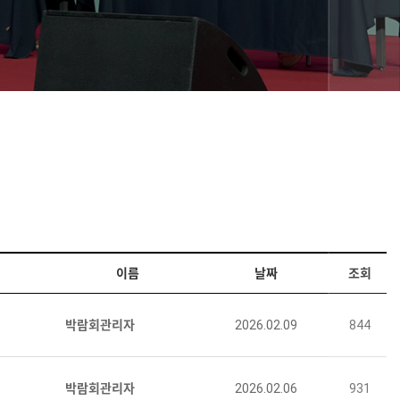
이름
날짜
조회
박람회관리자
2026.02.09
844
박람회관리자
2026.02.06
931