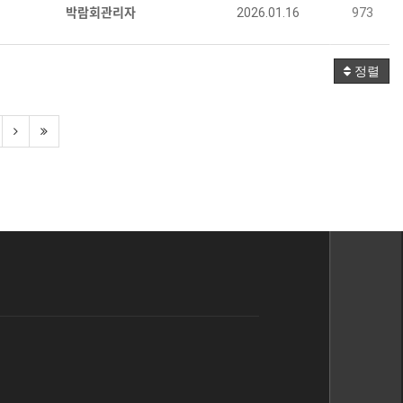
박람회관리자
2026.01.16
973
정렬