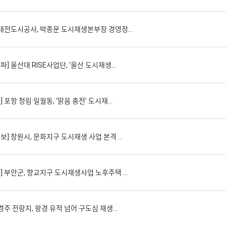
 대전도시공사, 박종문 도시재생본부장 경영정…
] 울산대 RISE사업단, '울산 도시재생…
 포항 청림·일월동, ‘맑음 충전’ 도시재…
] 창원시, 문화지구 도시재생 사업 본격 …
] 부안군, 향교지구 도시재생사업 노후주택 …
경주 전랑지, 왕경 유적 넘어 구도심 재생…