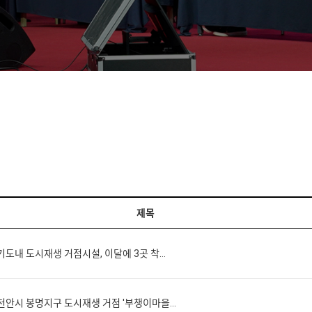
제목
기도내 도시재생 거점시설, 이달에 3곳 착…
 천안시 봉명지구 도시재생 거점 '부챙이마을…