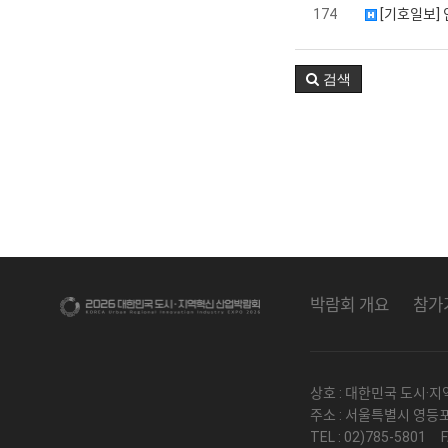
174
[기호일보]
검색
박람회 개요
참가
상호 : 대한민국 도시·
주소 : 서울특별시 영등
TEL : 02)785-5801 