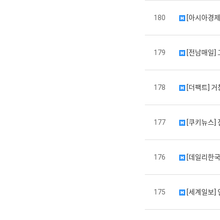
180
[아시아경제]
179
[전남매일]
178
[더팩트] 거
177
[쿠키뉴스] 진
176
[데일리한국]
175
[세계일보]