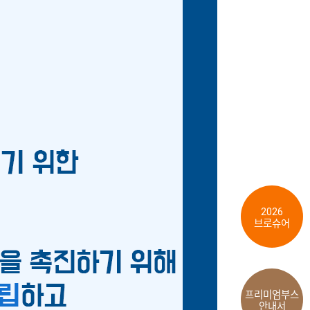
2026
브로슈어
프리미엄부스
안내서