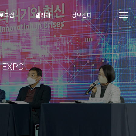
로그램
갤러리
정보센터
y EXPO