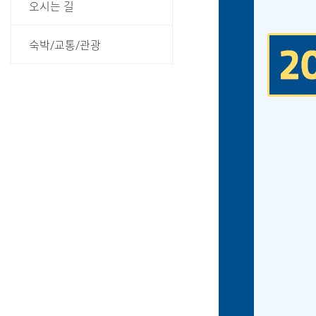
오시는 길
숙박/교통/관광