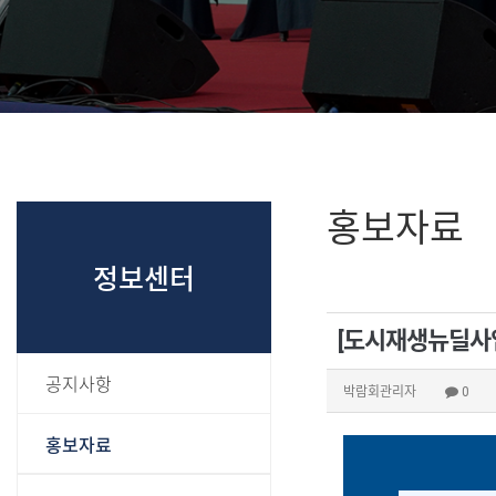
홍보자료
정보센터
[도시재생뉴딜사
공지사항
박람회관리자
0
홍보자료