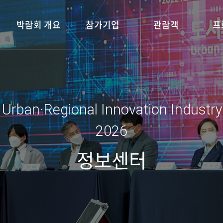
박람회 개요
참가기업
관람객
프
 Urban·Regional Innovation Industr
2026
정보센터