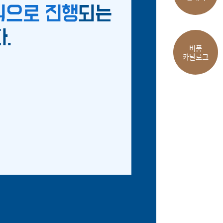
비품
카달로그