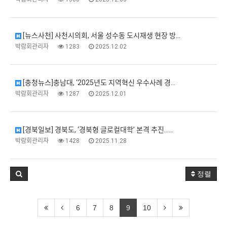
[뉴스사천] 사천시의회, 서울 성수동 도시재생 현장 방…
박람회관리자
1283
2025.12.02
[충청뉴스]충남대, ‘2025년도 지역혁신 우수사례 경…
박람회관리자
1287
2025.12.01
[경북일보] 경북도, ‘경북형 글로컬대학’ 본격 추진……
박람회관리자
1428
2025.11.28
정렬
6
7
8
9
10