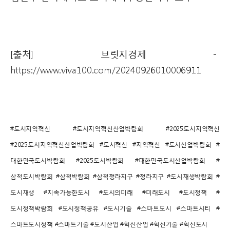
[출처] 브릿지경제 -
https://www.viva100.com/20240926010006911
​#도시지역혁신 #도시지역혁신산업박람회 #2025도시지역혁신
#2025도시지역혁신산업박람회 #도시혁신 #지역혁신 #도시산업박람회 #
대한민국도시박람회 #2025도시박람회 #대한민국도시산업박람회 #
삼척도시박람회 #삼척박람회 #삼척정라지구 #정라지구 #도시재생박람회 #
도시재생 #지속가능한도시 #도시의미래 #미래도시 #도시정책 #
도시정책박람회 #도시정책공유 #도시기술 #스마트도시 #스마트시티 #
스마트도시정책 #스마트기술 #도시산업 #혁신산업 #혁신기술 #혁신도시