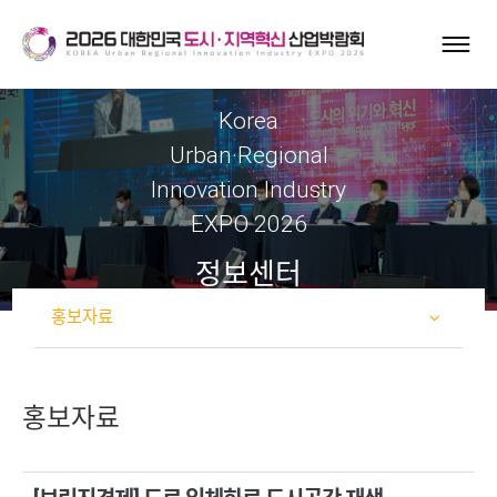
Korea
Urban·Regional
Innovation Industry
EXPO 2026
정보센터
홍보자료
홍보자료