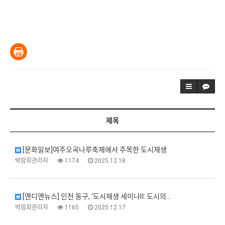
제목
[문화일보]여주오곡나루축제에서 주목한 도시재생
박람회관리자
1174
2025.12.18
[엔디엔뉴스] 인천 동구, ‘도시재생 세미나Ⅱ: 도시의…
박람회관리자
1165
2025.12.17