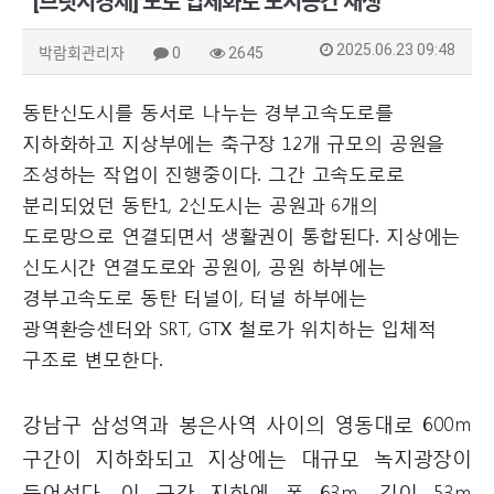
[브릿지경제] 도로 입체화로 도시공간 재생
2025.06.23 09:48
박람회관리자
0
2645
동탄신도시를 동서로 나누는 경부고속도로를
지하화하고 지상부에는 축구장 12개 규모의 공원을
조성하는 작업이 진행중이다. 그간 고속도로로
분리되었던 동탄1, 2신도시는 공원과 6개의
도로망으로 연결되면서 생활권이 통합된다. 지상에는
신도시간 연결도로와 공원이, 공원 하부에는
경부고속도로 동탄 터널이, 터널 하부에는
광역환승센터와 SRT, GTX 철로가 위치하는 입체적
구조로 변모한다.
강남구 삼성역과 봉은사역 사이의 영동대로 600m
구간이 지하화되고 지상에는 대규모 녹지광장이
들어선다. 이 구간 지하에 폭 63m, 깊이 53m