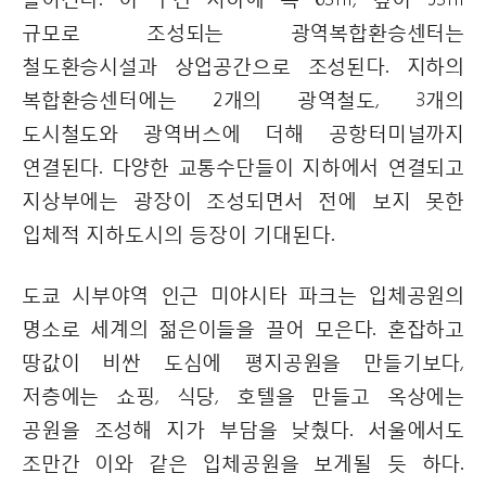
규모로 조성되는 광역복합환승센터는
철도환승시설과 상업공간으로 조성된다. 지하의
복합환승센터에는 2개의 광역철도, 3개의
도시철도와 광역버스에 더해 공항터미널까지
연결된다. 다양한 교통수단들이 지하에서 연결되고
지상부에는 광장이 조성되면서 전에 보지 못한
입체적 지하도시의 등장이 기대된다.
도쿄 시부야역 인근 미야시타 파크는 입체공원의
명소로 세계의 젊은이들을 끌어 모은다. 혼잡하고
땅값이 비싼 도심에 평지공원을 만들기보다,
저층에는 쇼핑, 식당, 호텔을 만들고 옥상에는
공원을 조성해 지가 부담을 낮췄다. 서울에서도
조만간 이와 같은 입체공원을 보게될 듯 하다.