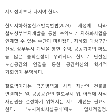
제도정비부터 나서야 한다.
철도지하화통합개발특별법(2024) 제정에 따라
철도상부부지개발을 통한 수익으로 지하화사업을
연계할 수 있는 수단이 마련됐다. 지하화 대상구간
선정, 상부부지 개발을 통한 수익, 공공기여의 확보
등 많은 불확실성이 우려되나, 철도로 단절된
도심공간의 연결을 통한 공간혁신의 획기적
기회임이 분명하다.
철도역이라는 공공영역과 사적 재산인 건물을
연결하는 일, 공공공간인 철도부지 위, 아래에 사적
재산권을 설정하기 위해서는 제도 개선을 필요로
한다. ‘도시계획시설규칙’에도 입체적결정,