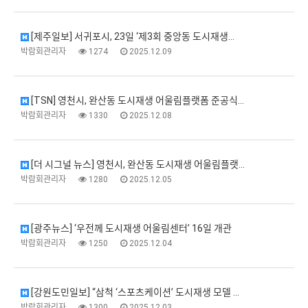
[제주일보] 서귀포시, 23일 ‘제3회 중앙동 도시재생…
박람회관리자
1274
2025.12.09
[TSN] 영천시, 완산동 도시재생 어울림플랫폼 준공식…
박람회관리자
1330
2025.12.08
[더 시그널 뉴스] 영천시, 완산동 도시재생 어울림플랫…
박람회관리자
1280
2025.12.05
[광주뉴스] ‘우전께 도시재생 어울림센터’ 16일 개관
박람회관리자
1250
2025.12.04
[강원도민일보] “삼척 ‘스포츠케이션’ 도시재생 모델 …
박람회관리자
1300
2025.12.03