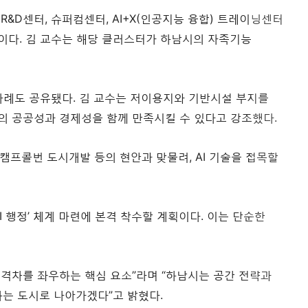
R&D센터, 슈퍼컴센터, AI+X(인공지능 융합) 트레이닝센터
획이다. 김 교수는 해당 클러스터가 하남시의 자족기능
구 사례도 공유됐다. 김 교수는 저이용지와 기반시설 부지를
의 공공성과 경제성을 함께 만족시킬 수 있다고 강조했다.
캠프콜번 도시개발 등의 현안과 맞물려, AI 기술을 접목할
 행정’ 체계 마련에 본격 착수할 계획이다. 이는 단순한
간 격차를 좌우하는 핵심 요소”라며 “하남시는 공간 전략과
하는 도시로 나아가겠다”고 밝혔다.