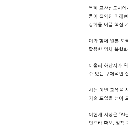
특히 교산신도시에서 
등이 집약된 미래형
강화를 이끌 핵심 
이와 함께 일본 도쿄
활용한 입체 복합화
아울러 하남시가 역
수 있는 구체적인 
시는 이번 교육을 시
기술 도입을 넘어 
이현재 시장은 “A
인프라 확보, 정책