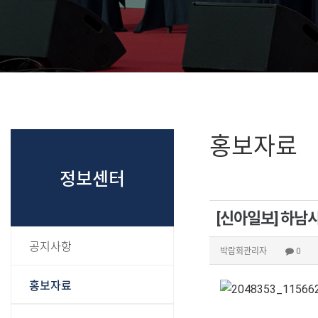
홍보자료
정보센터
[신아일보] 하남시
공지사항
박람회관리자
0
홍보자료