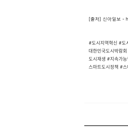
[출처]
신아일보 - htt
#도시지역혁신 #도
대한민국도시박람회 
도시재생 #지속가능
스마트도시정책 #스