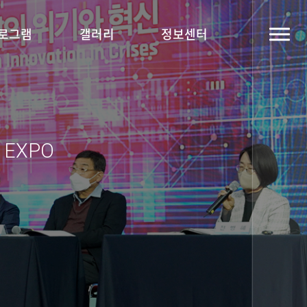
로그램
갤러리
정보센터
y EXPO