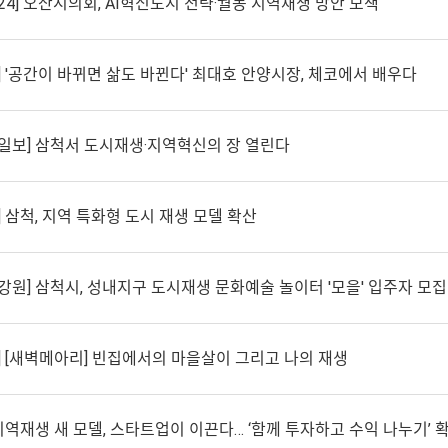
4] 오산시의회, AI혁신도시 전략·궐동 지역재생 방안 모색
 '공간이 바뀌면 삶도 바뀐다' 최대호 안양시장, 체코에서 배우다
일보] 삼척서 도시재생·지역혁신의 장 열린다
 삼척, 지역 특화형 도시 재생 모델 확산
원] 삼척시, 성내지구 도시재생 문화예술 놀이터 '모을' 입주자 모집
] [새벽메아리] 빈집에서의 마을살이 그리고 나의 재생
지역재생 새 모델, 스타트업이 이끈다… ‘함께 투자하고 수익 나누기’ 