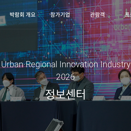
박람회 개요
참가기업
관람객
프
 Urban·Regional Innovation Industr
2026
정보센터