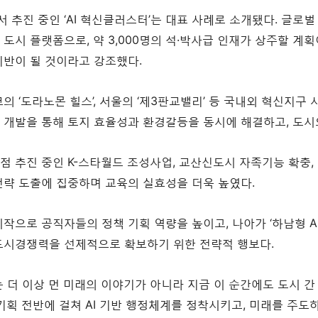
추진 중인 ‘AI 혁신클러스터’는 대표 사례로 소개됐다. 글로벌 
 도시 플랫폼으로, 약 3,000명의 석·박사급 인재가 상주할 계
기반이 될 것이라고 강조했다.
의 ‘도라노몬 힐스’, 서울의 ‘제3판교밸리’ 등 국내외 혁신지
 개발을 통해 토지 효율성과 환경갈등을 동시에 해결하고, 도시
점 추진 중인 K-스타월드 조성사업, 교산신도시 자족기능 확충, 
전략 도출에 집중하며 교육의 실효성을 더욱 높였다.
작으로 공직자들의 정책 기획 역량을 높이고, 나아가 ‘하남형 AI
도시경쟁력을 선제적으로 확보하기 위한 전략적 행보다.
I는 더 이상 먼 미래의 이야기가 아니라 지금 이 순간에도 도시 
 기획 전반에 걸쳐 AI 기반 행정체계를 정착시키고, 미래를 주도