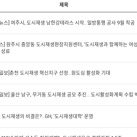
제목
뉴스] 여주시, 도시재생 남한강테라스 시작…일방통행 공사 9월 착공
스] 원주시 중앙동 도시재생현장지원센터, ‘도시재생과 함께하는 여
 성료
일보]춘천 도시재생 혁신지구 선정…원도심 활성화 기대
일보] 울산 남구, 무거동 도시재생 공모 추진… 도시활성화계획 수립 
 도시재생의 비결은?…GH, ‘도시재생대학’ 운영