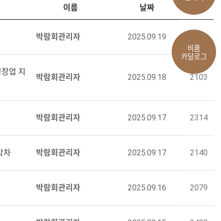
이름
날짜
조회
박람회관리자
2025.09.19
2081
비품
카달로그
성창업 지
박람회관리자
2025.09.18
2103
박람회관리자
2025.09.17
2314
박차
박람회관리자
2025.09.17
2140
박람회관리자
2025.09.16
2079