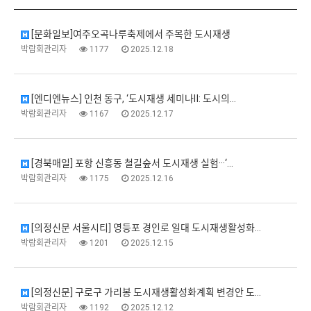
[문화일보]여주오곡나루축제에서 주목한 도시재생
박람회관리자
1177
2025.12.18
[엔디엔뉴스] 인천 동구, ‘도시재생 세미나Ⅱ: 도시의…
박람회관리자
1167
2025.12.17
[경북매일] 포항 신흥동 철길숲서 도시재생 실험···‘…
박람회관리자
1175
2025.12.16
[의정신문 서울시티] 영등포 경인로 일대 도시재생활성화…
박람회관리자
1201
2025.12.15
[의정신문] 구로구 가리봉 도시재생활성화계획 변경안 도…
박람회관리자
1192
2025.12.12