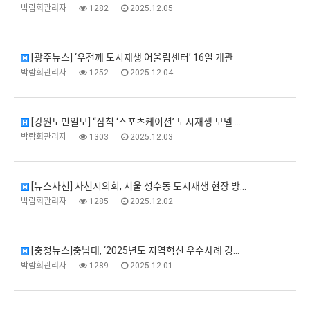
박람회관리자
1282
2025.12.05
[광주뉴스] ‘우전께 도시재생 어울림센터’ 16일 개관
박람회관리자
1252
2025.12.04
[강원도민일보] “삼척 ‘스포츠케이션’ 도시재생 모델 …
박람회관리자
1303
2025.12.03
[뉴스사천] 사천시의회, 서울 성수동 도시재생 현장 방…
박람회관리자
1285
2025.12.02
[충청뉴스]충남대, ‘2025년도 지역혁신 우수사례 경…
박람회관리자
1289
2025.12.01