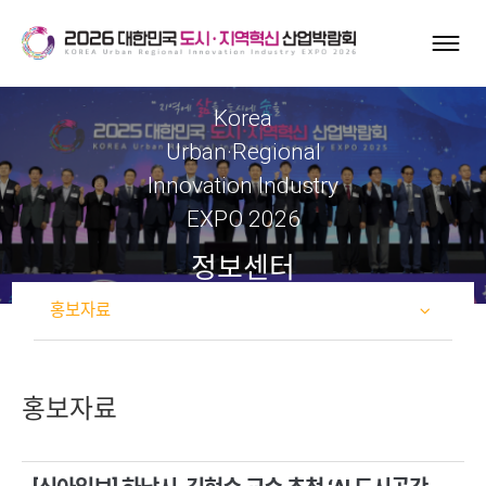
Korea
Urban·Regional
Innovation Industry
EXPO 2026
정보센터
홍보자료
홍보자료