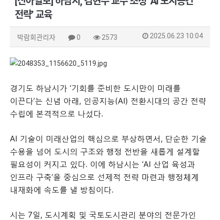
[신아일보] 하남시, 김현수 교수 초청 ‘AI 도시공간
전략’ 교육
2025.06.23 10:04
박람회관리자
0
2573
경기도 하남시가 ‘기회를 준비한 도시만이 미래를
이끈다’는 신념 아래, 인공지능(AI) 전환시대의 공간 전략
수립에 본격적으로 나섰다.
AI 기술이 미래산업의 핵심으로 부상하면서, 단순한 기술
수용을 넘어 도시의 구조와 행정 전반을 새롭게 설계할
필요성이 커지고 있다. 이에 하남시는 ‘AI 산업 육성과
인프라 구축’을 중심으로 선제적 전략 마련과 행정체계
내재화에 속도를 낼 방침이다.
시는 7일, 도시계획 및 국토도시관리 분야의 전문가인