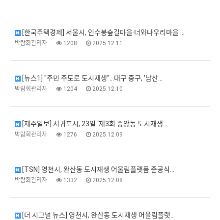
[한국주택경제] 서울시, 인수봉숲길마을·너와나우리마을 …
박람회관리자
1208
2025.12.11
[뉴스1] "주민 주도로 도시재생"…대구 중구, '남산…
박람회관리자
1204
2025.12.10
[제주일보] 서귀포시, 23일 ‘제3회 중앙동 도시재생…
박람회관리자
1276
2025.12.09
[TSN] 영천시, 완산동 도시재생 어울림플랫폼 준공식…
박람회관리자
1332
2025.12.08
[더 시그널 뉴스] 영천시, 완산동 도시재생 어울림플랫…