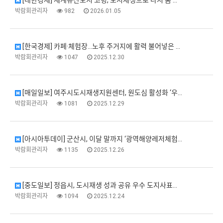
[대한경제] 세계유산도시 고령, 도시재생으로 다시 숨 …
박람회관리자
982
2026.01.05
[한국경제] 카페·체험장…노후 주거지에 활력 불어넣은 …
박람회관리자
1047
2025.12.30
[매일일보] 여주시도시재생지원센터, 원도심 활성화 ‘우…
박람회관리자
1081
2025.12.29
[아시아투데이] 군산시, 이달 말까지 ‘광역해양레저체험…
박람회관리자
1135
2025.12.26
[중도일보] 정읍시, 도시재생 성과 공유 우수 도지사표…
박람회관리자
1094
2025.12.24