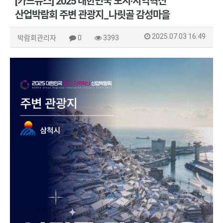
[카드뉴스] 2025 대한민국 도시·지역혁신
산업박람회 주변 관광지_나릿골 감성마을
2025.07.03 16:49
박람회관리자
0
3393