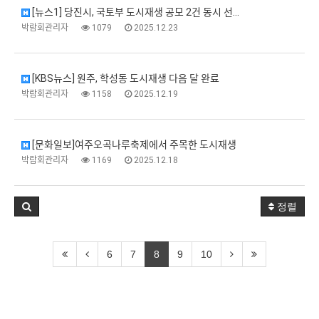
[뉴스1] 당진시, 국토부 도시재생 공모 2건 동시 선…
박람회관리자
1079
2025.12.23
[KBS뉴스] 원주, 학성동 도시재생 다음 달 완료
박람회관리자
1158
2025.12.19
[문화일보]여주오곡나루축제에서 주목한 도시재생
박람회관리자
1169
2025.12.18
정렬
6
7
8
9
10