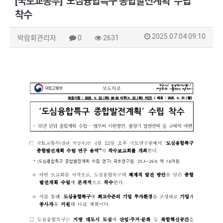
[국토교통부] ‘도심융합특구 종합발전계획’ 수립
착수
2025.07.04 09:10
박람회관리자
0
2631