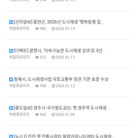
[신아일보] 홍천군, 2026년 도시재생 ‘행복동행 집…
박람회관리자
983
2026.01.14
[더팩트] 광명시, ‘지속가능한 도시재생 성과’로 3년…
박람회관리자
972
2026.01.13
동해시, 도시재생사업 국토교통부 장관 기관 표창 수상
박람회관리자
998
2026.01.12
[중도일보] 경주시-국가철도공단, 옛 경주역 도시재생 …
박람회관리자
962
2026.01.09
[뉴스1] 진천 옛 전통시장터 복합커뮤니티센터·도시재생…