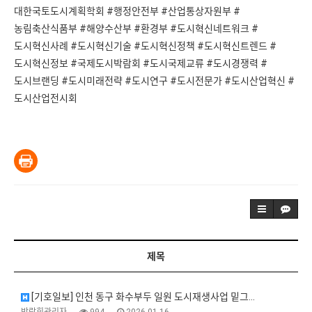
대한국토도시계획학회 #행정안전부 #산업통상자원부 #
농림축산식품부 #해양수산부 #환경부 #도시혁신네트워크 #
도시혁신사례 #도시혁신기술 #도시혁신정책 #도시혁신트렌드 #
도시혁신정보 #국제도시박람회 #도시국제교류 #도시경쟁력 #
도시브랜딩 #도시미래전략 #도시연구 #도시전문가 #도시산업혁신 #
도시산업전시회
제목
[기호일보] 인천 동구 화수부두 일원 도시재생사업 밑그…
박람회관리자
994
2026.01.16