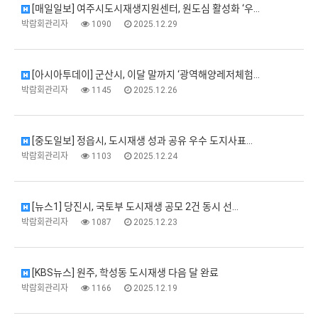
[매일일보] 여주시도시재생지원센터, 원도심 활성화 ‘우…
박람회관리자
1090
2025.12.29
[아시아투데이] 군산시, 이달 말까지 ‘광역해양레저체험…
박람회관리자
1145
2025.12.26
[중도일보] 정읍시, 도시재생 성과 공유 우수 도지사표…
박람회관리자
1103
2025.12.24
[뉴스1] 당진시, 국토부 도시재생 공모 2건 동시 선…
박람회관리자
1087
2025.12.23
[KBS뉴스] 원주, 학성동 도시재생 다음 달 완료
박람회관리자
1166
2025.12.19