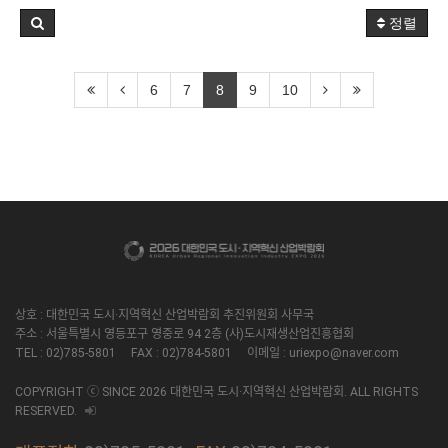
정렬
6
7
8
9
10
상호 : 대한민국 도시·지역혁신 산업박람회 추진위원회 사무국
주소 : 서울특별시 영등포구 영중로 94 2층 (사)도시재생산업진흥협회
TEL : 02)785-5801 FAX : 02)784-5801 이메일 : uriexpo@naver.com
COPYRIGHT ⓒ SINCE 2026 대한민국 도시·지역혁신 산업박람회. ALL RIGHTS
RESERVED.