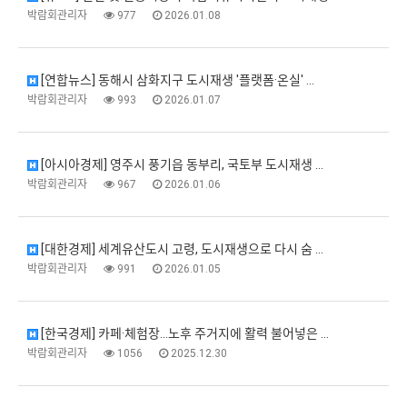
박람회관리자
977
2026.01.08
[연합뉴스] 동해시 삼화지구 도시재생 '플랫폼·온실' …
박람회관리자
993
2026.01.07
[아시아경제] 영주시 풍기읍 동부리, 국토부 도시재생 …
박람회관리자
967
2026.01.06
[대한경제] 세계유산도시 고령, 도시재생으로 다시 숨 …
박람회관리자
991
2026.01.05
[한국경제] 카페·체험장…노후 주거지에 활력 불어넣은 …
박람회관리자
1056
2025.12.30