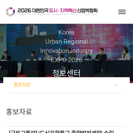
Korea
Urban·Regional
Innovation Industry
EXPO 2026
정보센터
홍보자료
홍보자료