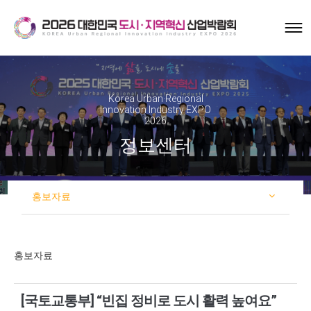
Korea Urban·Regional
Innovation Industry EXPO
2026
정보센터
홍보자료
홍보자료
[국토교통부] “빈집 정비로 도시 활력 높여요”