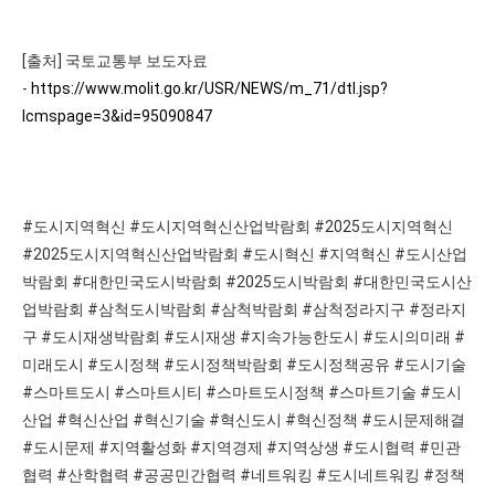
[출처] 국토교통부 보도자료
-
https://www.molit.go.kr/USR/NEWS/m_71/dtl.jsp?
lcmspage=3&id=95090847
#도시지역혁신 #도시지역혁신산업박람회 #2025도시지역혁신
#2025도시지역혁신산업박람회 #도시혁신 #지역혁신 #도시산업
박람회 #대한민국도시박람회 #2025도시박람회 #대한민국도시산
업박람회 #삼척도시박람회 #삼척박람회 #삼척정라지구 #정라지
구 #도시재생박람회 #도시재생 #지속가능한도시 #도시의미래 #
미래도시 #도시정책 #도시정책박람회 #도시정책공유 #도시기술
#스마트도시 #스마트시티 #스마트도시정책 #스마트기술 #도시
산업 #혁신산업 #혁신기술 #혁신도시 #혁신정책 #도시문제해결
#도시문제 #지역활성화 #지역경제 #지역상생 #도시협력 #민관
협력 #산학협력 #공공민간협력 #네트워킹 #도시네트워킹 #정책