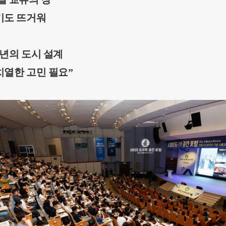
기도 뜨거워
천년의 도시 설계
치열한 고민 필요”