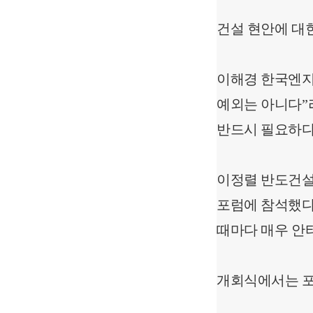
건설 현안에 대
이해경 한국엔지
예외는 아니다”
반드시 필요하다
이정렬 반도건설
포럼에 참석했다
때마다 매우 안
개회식에서는 포