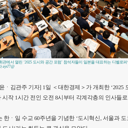
설회관에서 열린 ‘2025 도시와 공간 포럼’ 참석자들이 일본을 대표하는 디벨
ays77@
ㆍ김관주 기자] 1일 ＜대한경제＞가 개최한 ‘2025
 시작 1시간 전인 오전 8시부터 각계각층의 인사들로
 한ㆍ일 수교 60주년을 기념한 ‘도시혁신, 서울과 