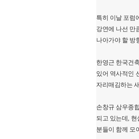
특히 이날 포럼
강연에 나선 만
나아가야 할 방
한영근 한국건축
있어 역사적인 
자리매김하는 새
손창규 삼우종합
되고 있는데, 
분들이 함께 모