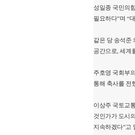
성일종 국민의힘
필요하다”며 “
같은 당 송석준
공간으로, 세계
주호영 국회부의
통해 축사를 전
이상주 국토교통
것인가가 도시의
지속하겠다”고 