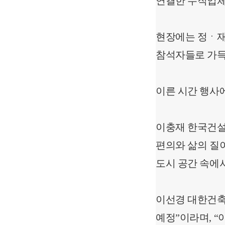
연결한 수직입체
현장에는 정ㆍ재계
참석자들로 가득
이른 시간 행사에
이충재 한국건설
편의와 삶의 질
도시 공간 속에서
이선경 대한건축
예정”이라며, “