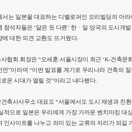
에서는 일본을 대표하는 디벨로퍼인 모리빌딩의 아라
큼 참석자들은 ‘닮은 듯 다른’ 한ㆍ일 양국의 도시개
향에 대한 의견 교환도 뜨거웠다.
사협회 회장은 “오세훈 서울시장이 최근 ‘K-건축문
선언”이라며 “이번 발표를 계기로 우리나라 건축의 
로운 시대가 열릴 것”이라고 내다봤다.
건축사사무소 대표도 “서울에서도 도시 재생과 친환
현실적으로 일본은 우리에게 가장 가까운 벤치마킹 대상
여 인사이트를 나누고 의미 있는 교류의 자리가 되길 