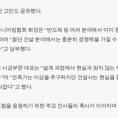
한 고민도 공유했다.
니어링협회 회장은 “반도체 등 여러 분야에서 이미 
라며 “첨단 건설 분야에서는 충분히 경쟁력을 가질 수
”고 당부했다.
 시공부문 대표는 “설계 과정에서 현실과 맞지 않는 
”며 “건축가는 이상을 추구하지만 건설사는 현실을 쫓
타깝다”고 했다.
럼을 응원하기 위한 주요 인사들의 축사가 이어지며