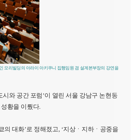
로퍼인 모리빌딩의 아라이 아키쿠니 집행임원 겸 설계본부장의 강연을
 도시와 공간 포럼’이 열린 서울 강남구 논현동
 성황을 이뤘다.
도쿄의 대화’로 정해졌고, ‘지상ㆍ지하ㆍ공중을