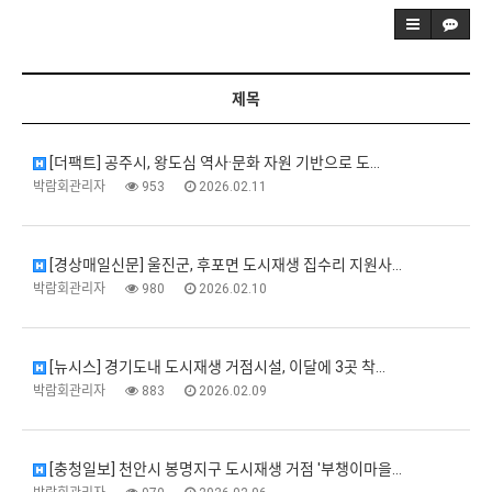
제목
[더팩트] 공주시, 왕도심 역사·문화 자원 기반으로 도…
박람회관리자
953
2026.02.11
[경상매일신문] 울진군, 후포면 도시재생 집수리 지원사…
박람회관리자
980
2026.02.10
[뉴시스] 경기도내 도시재생 거점시설, 이달에 3곳 착…
박람회관리자
883
2026.02.09
[충청일보] 천안시 봉명지구 도시재생 거점 '부챙이마을…