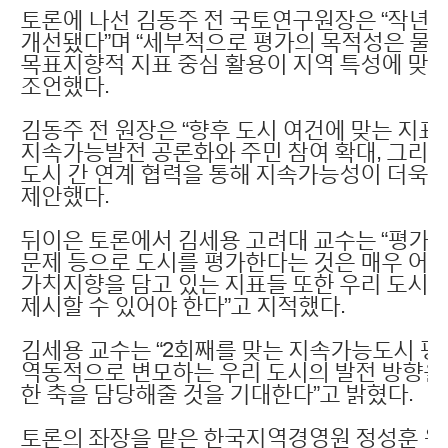
토론에 나선 김동주 전 국토연구원장은 “작년
개선됐다”며 “세부적으로 평가의 목적성은 물
목표지향적 지표 중심 활용이 지역 특성에 맞는
조언했다.
김동주 전 원장은 “향후 도시 여건에 맞는 지
지속가능발전 공론화와 주민 참여 확대, 그리고
도시 간 연계 협력을 통해 지속가능성이 더욱 
제안했다.
뒤이은 토론에서 김세용 고려대 교수는 “평가
문제 등으로 도시를 평가한다는 것은 매우 어려
가치지향을 담고 있는 지표들 또한 우리 도시
제시할 수 있어야 한다”고 지적했다.
김세용 교수는 “2회째를 맞는 지속가능도시 평
역동적으로 변모하는 우리 도시의 발전 방향을
한 축을 담당해줄 것을 기대한다”고 밝혔다.
토론의 좌장을 맡은 한국지역경영원 정성훈 원