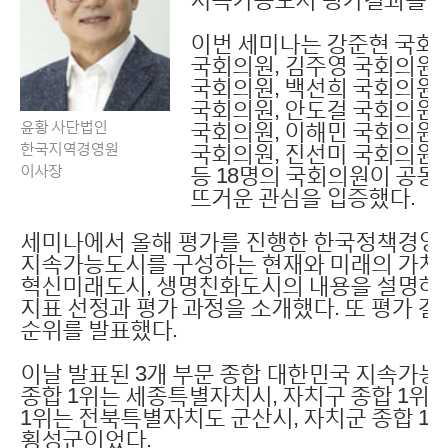
이번 세미나는 강준현 국회의
국회의원, 김주영 국회의원,
국회의원, 백선희 국회의원,
국회의원, 안도걸 국회의원,
윤황 사단법인
국회의원, 이해민 국회의원,
한국지역경영원
국회의원, 진선미 국회의원,
이사장
등 18명의 국회의원이 공
뜨거운 관심을 입증했다.
세미나에서 올해 평가를 진행한 한국정책경영
지속가능도시를 구성하는 현재와 미래의 가치
혁신미래도시, 생명친화도시의 내용을 설명하고, 
지표 선정과 평가 과정을 소개했다. 또 평가 결
순위를 발표했다.
이날 발표된 3개 부문 종합 대한민국 지속가능
종합 1위는 세종특별자치시, 자치구 종합 1위
1위는 전북특별자치도 군산시, 자치군 종합 
횡성군이었다.