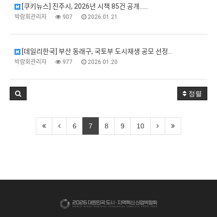
[쿠키뉴스] 진주시, 2026년 시책 85건 공개...…
박람회관리자
907
2026.01.21
[데일리한국] 부산 동래구, 국토부 도시재생 공모 선정…
박람회관리자
977
2026.01.20
정렬
6
7
8
9
10