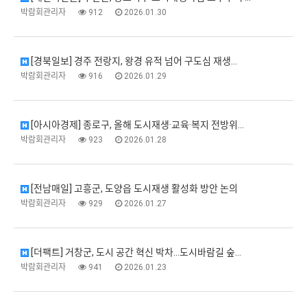
박람회관리자
912
2026.01.30
[경북일보] 경주 전랑지, 왕경 유적 넘어 구도심 재생…
박람회관리자
916
2026.01.29
[아시아경제] 종로구, 올해 도시재생·교육·복지 전방위…
박람회관리자
923
2026.01.28
[전남매일] 고흥군, 도양읍 도시재생 활성화 방안 논의
박람회관리자
929
2026.01.27
[더팩트] 거창군, 도시 공간 혁신 박차…도시바람길 숲…
박람회관리자
941
2026.01.23