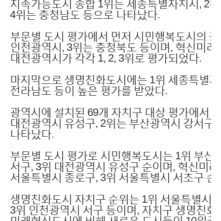
지속가능도시 종합 1위는 세종특별자치시, 2위
4위는 충청남도 등으로 나타났다.
부문별 도시 평가에서 먼저 시민행복도시의 광역
인천광역시, 3위는 충청북도 등이며, 혁신미래
대전광역시가 각각 1, 2, 3위로 평가되었다.
마지막으로 생명친화도시에는 1위 세종특별자치시
전라남도 등이 높은 평가를 받았다.
광역시에 설치된 69개 자치구 대상 평가에서 
대전광역시 유성구, 2위는 부산광역시 강서구,
나타났다.
부문별 도시 평가로 시민행복도시는 1위 부산광
서구, 3위 대전광역시 유성구 순이며, 혁신미래
서울특별시 종로구, 3위 서울특별시 서초구 순
생명친화도시 자치구 순위는 1위 서울특별시 금
3위 인천광역시 서구 등이며, 자치구 생명친
미래혁신도시에 비해 새로운 도시들이 10위권에