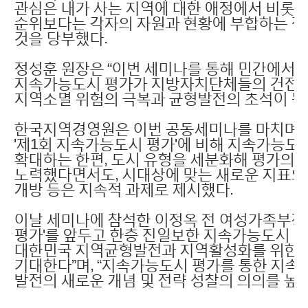
관심은 내가 사는 지역에 대한 애정에서 비롯된
순위보다는 각자의 자원과 현황에 부합하는 정
것을 당부했다.
정성훈 원장은 “이번 세미나를 통해 민간에서 
지속가능도시 평가가 지방자치단체들의 건전한 경
지역소멸 위험의 극복과 균형발전의 초석이 될 
한국지역경영원은 이번 공동세미나를 마치며, 향
'제1회 지속가능도시 평가'에 비해 지속가능도
확대하는 한편, 도시 유형을 세분화해 평가의
노력했다면서도, 시대상에 맞는 새로운 지표의
개방 등은 지속적 과제로 제시했다.
이날 세미나에 참석한 이정옥 전 여성가족부장관
평가'를 앞두고 한층 진일보한 지속가능도시 
대한민국 지역균형발전과 지역활성화를 위한
기대한다”며, “지속가능도시 평가를 통한 지속
발전의 새로운 개념 및 전략 성찰의 의의를 높이