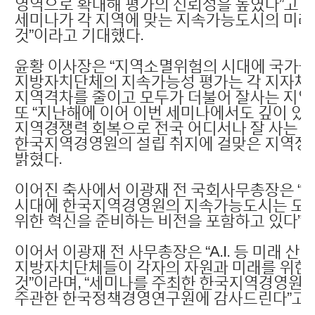
영역으로 확대해 평가의 신뢰성을 높였다”고 밝
세미나가 각 지역에 맞는 지속가능도시의 미래
것”이라고 기대했다.
윤황 이사장은 “지역소멸위험의 시대에 국가균
지방자치단체의 지속가능성 평가는 각 지자체의
지역격차를 줄이고 모두가 더불어 잘사는 지역
또 “지난해에 이어 이번 세미나에서도 깊이 있
지역경쟁력 회복으로 전국 어디서나 잘 사는 
한국지역경영원의 설립 취지에 걸맞은 지역정
밝혔다.
이어진 축사에서 이광재 전 국회사무총장은 “
시대에 한국지역경영원의 지속가능도시는 도시
위한 혁신을 준비하는 비전을 포함하고 있다”며
이어서 이광재 전 사무총장은 “A.I. 등 미래 
지방자치단체들이 각자의 자원과 미래를 위한 
것”이라며, “세미나를 주최한 한국지역경영원과
주관한 한국정책경영연구원에 감사드린다”고 