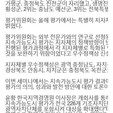
가평군, 충청북도 진천군이 자리했고, 생명친
횡성군, 2위는 충남도 예산군, 3위는 전북특별
평가위원회는 올해 평가에서는 특별히 지자체
밝혔다.
평가위원회는 외부 전문가와의 연구로 선정된 
지속가능도시 평가는 지자체의 정책방향이 반
진행된 평가과정에서 각 지자체별로 특화된 
것을 보완하기 위함이었다고 우수정책상 신설 
지자체별 우수정책상은 광역 충청남도, 자치구
경상북도 안동시, 자치군은 충청북도 옥천군으
이번 세미나에서는 지속가능도시 평가 결과에 
평가의 의의, 성과와 발전 방안에 대한 토론이
윤황 한국지역경영원 이사장은 개회사를 통해 “
지속가능도시 평가가 전국 226개 기초자치단체
광역자치단체를 포함시켜 대상을 확대했다”며 “