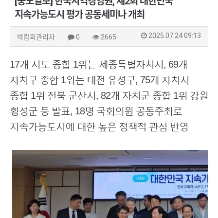
[중도일보] 한국지역경영원, 제2회 대한민국
지속가능도시 평가 공동세미나 개최
2025.07.24 09:13
박람회관리자
0
2665
17개 시도 종합 1위는 세종특별자치시, 69개
자치구 종합 1위는 대전 유성구, 75개 자치시
종합 1위 전북 군산시, 82개 자치군 종합 1위 강원
횡성군 등 발표, 18명 국회의원 공동주최로
지속가능도시에 대한 높은 정책적 관심 반영