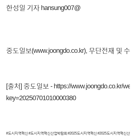
한성일 기자 hansung007@
중도일보(
www.joongdo.co.kr),
무단전재 및 수집
[출처] 중도일보 -
https://www.joongdo.co.kr/web
key=20250701010000380
#도시지역혁신 #도시지역혁신산업박람회 #2025도시지역혁신 #2025도시지역혁신산업박