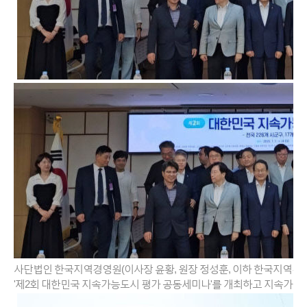
사단법인 한국지역경영원(이사장 윤황, 원장 정성훈, 이하 한국지역경영
'제2회 대한민국 지속가능도시 평가 공동세미나'를 개최하고 지속가능