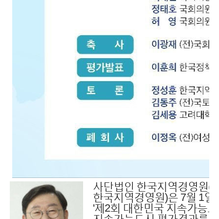
사단법인 한국지역경영원(이사
한국지역경영원)은 7월 1
'제2회 대한민국 지속가능도
지속가능도시 평가결과를 발