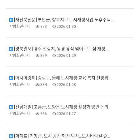
[새전북신문] 부안군, 향교지구 도시재생사업 노후주택 …
박람회관리자
873
2026.01.30
[경북일보] 경주 전랑지, 왕경 유적 넘어 구도심 재생…
박람회관리자
879
2026.01.29
[아시아경제] 종로구, 올해 도시재생·교육·복지 전방위…
박람회관리자
884
2026.01.28
[전남매일] 고흥군, 도양읍 도시재생 활성화 방안 논의
박람회관리자
886
2026.01.27
[더팩트] 거창군, 도시 공간 혁신 박차…도시바람길 숲…