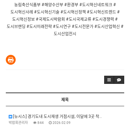
농림축산식품부 #해양수산부 #환경부 #도시혁신네트워크 #
도시혁신사례 #도시혁신기술 #도시혁신정책 #도시혁신트렌드 #
도시혁신정보 #국제도시박람회 #도시국제교류 #도시경쟁력 #
도시브랜딩 #도시미래전략 #도시연구 #도시전문가 #도시산업혁신 #
도시산업전시
제목
[뉴시스] 경기도내 도시재생 거점시설, 이달에 3곳 착…
박람회관리자
844
2026.02.09