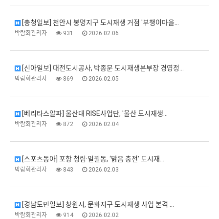
[충청일보] 천안시 봉명지구 도시재생 거점 '부챙이마을…
박람회관리자
931
2026.02.06
[신아일보] 대전도시공사, 박종문 도시재생본부장 경영정…
박람회관리자
869
2026.02.05
[베리타스알파] 울산대 RISE사업단, '울산 도시재생…
박람회관리자
872
2026.02.04
[스포츠동아] 포항 청림·일월동, ‘맑음 충전’ 도시재…
박람회관리자
843
2026.02.03
[경남도민일보] 창원시, 문화지구 도시재생 사업 본격 …
박람회관리자
914
2026.02.02