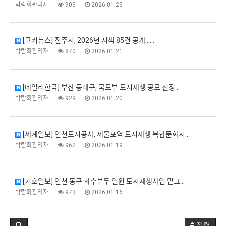
박람회관리자
903
2026.01.23
[쿠키뉴스] 진주시, 2026년 시책 85건 공개...…
박람회관리자
870
2026.01.21
[데일리한국] 부산 동래구, 국토부 도시재생 공모 선정…
박람회관리자
929
2026.01.20
[세계일보] 인천도시공사, 제물포역 도시재생 복합문화시…
박람회관리자
962
2026.01.19
[기호일보] 인천 동구 화수부두 일원 도시재생사업 밑그…
박람회관리자
973
2026.01.16
정렬