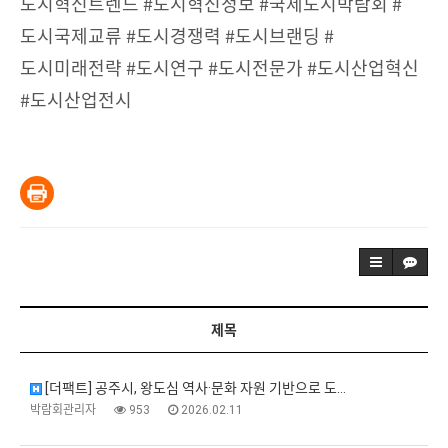
도시혁신트렌드 #도시혁신정보 #국제도시박람회 #
도시국제교류 #도시경쟁력 #도시브랜딩 #
도시미래전략 #도시연구 #도시전문가 #도시산업혁신
#도시산업전시
제목
[더팩트] 공주시, 왕도심 역사·문화 자원 기반으로 도…
박람회관리자
953
2026.02.11