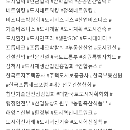
도시협력 #민관협력 #산학협력 #공공민간협력 #
네트워킹 #도시네트워킹 #정책네트워킹 #
비즈니스박람회 #도시비즈니스 #산업비즈니스 #
기술비즈니스 #도시개발 #도시계획 #도시건축 #
도시환경 #도시인프라 #생활SOC #도시데이터 #
프롭테크 #프롭테크박람회 #부동산산업 #도시건설 #
건설산업 #전문건설 #국토교통부 #강원특별자치도 #
삼척시 #도시재생산업진흥협회 #연합뉴스 #
한국토지주택공사 #주택도시보증공사 #한국부동산원
#한국프롭테크포럼 #대한전문건설협회 #
첨단기술안전점검협회 #대한국토도시계획학회 #
행정안전부 #산업통상자원부 #농림축산식품부 #
해양수산부 #환경부 #도시혁신네트워크 #
도시혁신사례 #도시혁신기술 #도시혁신정책 #