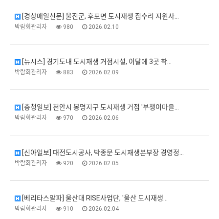
[경상매일신문] 울진군, 후포면 도시재생 집수리 지원사…
박람회관리자
980
2026.02.10
[뉴시스] 경기도내 도시재생 거점시설, 이달에 3곳 착…
박람회관리자
883
2026.02.09
[충청일보] 천안시 봉명지구 도시재생 거점 '부챙이마을…
박람회관리자
970
2026.02.06
[신아일보] 대전도시공사, 박종문 도시재생본부장 경영정…
박람회관리자
920
2026.02.05
[베리타스알파] 울산대 RISE사업단, '울산 도시재생…
박람회관리자
910
2026.02.04