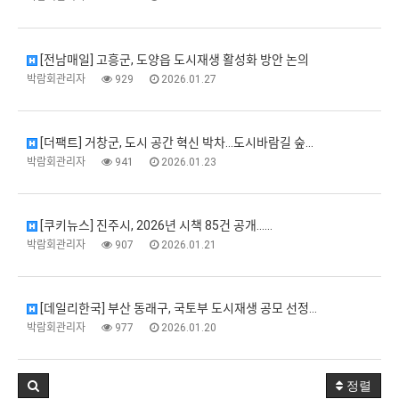
[전남매일] 고흥군, 도양읍 도시재생 활성화 방안 논의
박람회관리자
929
2026.01.27
[더팩트] 거창군, 도시 공간 혁신 박차…도시바람길 숲…
박람회관리자
941
2026.01.23
[쿠키뉴스] 진주시, 2026년 시책 85건 공개...…
박람회관리자
907
2026.01.21
[데일리한국] 부산 동래구, 국토부 도시재생 공모 선정…
박람회관리자
977
2026.01.20
정렬