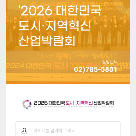
'2026 대한민국
도시·지역혁신
산업박람회
상담문의
02)785-5801