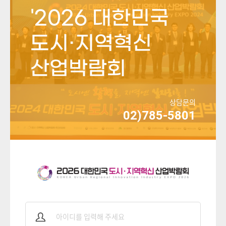
'2026 대한민국
도시·지역혁신
산업박람회
상담문의
02)785-5801