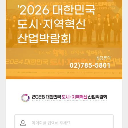
'2026 대한민국
도시·지역혁신
산업박람회
상담문의
02)785-5801