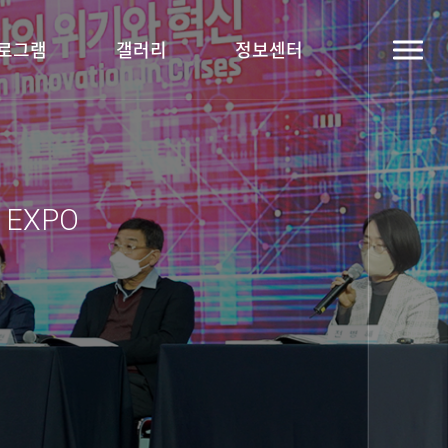
로그램
갤러리
정보센터
y EXPO