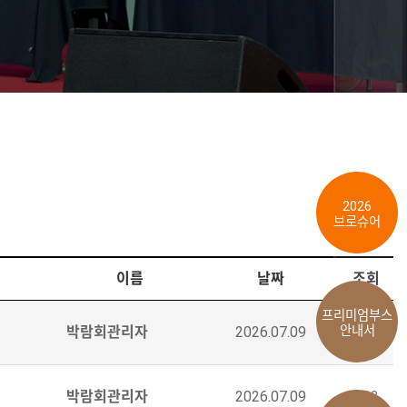
2026
브로슈어
이름
날짜
조회
프리미엄부스
안내서
박람회관리자
2026.07.09
693
박람회관리자
2026.07.09
693