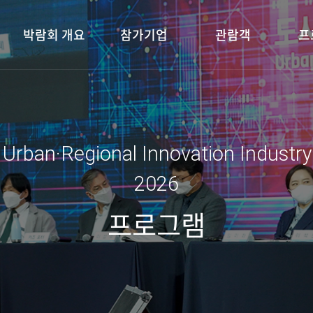
박람회 개요
참가기업
관람객
프
 Urban·Regional Innovation Industr
2026
프로그램