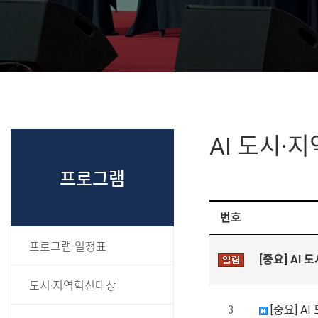
AI 도시·
프로그램
번호
프로그램 일정표
[중요] AI
도시·지역혁신대상
3
[중요] A