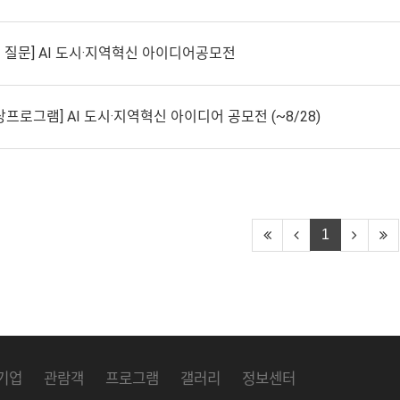
 질문] AI 도시·지역혁신 아이디어공모전
시상프로그램] AI 도시·지역혁신 아이디어 공모전 (~8/28)
1
기업
관람객
프로그램
갤러리
정보센터