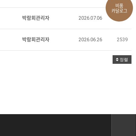
비품
카달로그
박람회관리자
2026.07.06
1067
박람회관리자
2026.06.26
2539
정렬