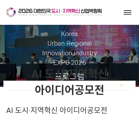
Korea
Urban·Regional
Innovation Industry
EXPO 2026
AI 도시·지역혁신
프로그램
아이디어공모전
AI 도시·지역혁신 아이디어공모전